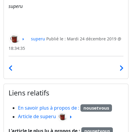
superu
superu
Publié le : Mardi 24 décembre 2019 @
18:34:35
Liens relatifs
En savoir plus à propos de :
nousetvous
Article de superu
L'article le plus lu à propos de :
nousetvous