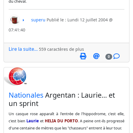
du cheval.
superu
Publié le : Lundi 12 juillet 2004 @
07:41:40
Lire la suite...
559 caractères de plus
0
​Nationales
Argentan : Laurie... et
un sprint
Un casque rose apparaît à l'entrée de l'hippodrome, c'est elle,
c'est bien
Laurie
et
HELIA DU PORTO
. A peine ont-ils progressé
d'une centaine de mètres que les "chasseurs" entrent à leur tour.