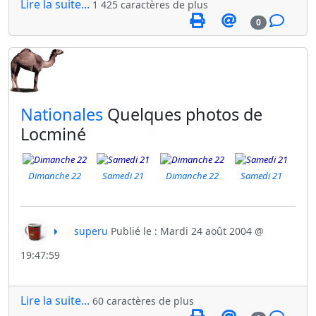
Lire la suite...
1 425 caractères de plus
0
​Nationales
Quelques photos de
Locminé
Dimanche 22
Samedi 21
Dimanche 22
Samedi 21
superu
Publié le : Mardi 24 août 2004 @
19:47:59
Lire la suite...
60 caractères de plus