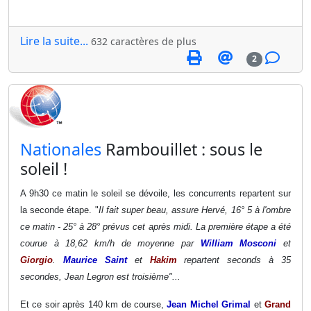
Lire la suite...
632 caractères de plus
2
​Nationales
Rambouillet : sous le
soleil !
A 9h30 ce matin le soleil se dévoile, les concurrents repartent sur
la seconde étape. "
Il fait super beau, assure Hervé, 16° 5 à l'ombre
ce matin - 25° à 28° prévus cet après midi. La première étape a été
courue à 18,62 km/h de moyenne par
William Mosconi
et
Giorgio
.
Maurice Saint
et
Hakim
repartent seconds à 35
secondes, Jean Legron est troisième"...
Et ce soir après 140 km de course,
Jean Michel Grimal
et
Grand