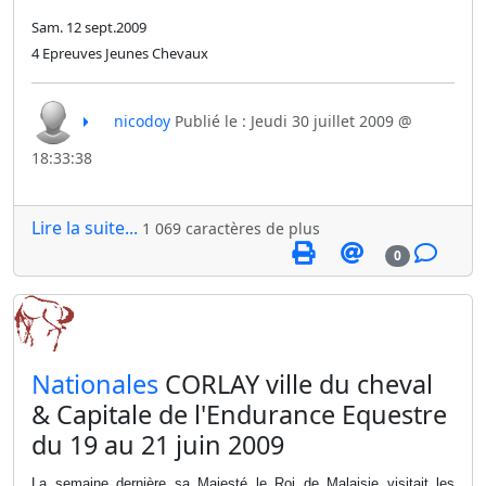
Sam. 12 sept.2009
4 Epreuves Jeunes Chevaux
nicodoy
Publié le : Jeudi 30 juillet 2009 @
18:33:38
Lire la suite...
1 069 caractères de plus
0
​Nationales
CORLAY ville du cheval
& Capitale de l'Endurance Equestre
du 19 au 21 juin 2009
La semaine dernière sa Majesté le Roi de Malaisie visitait les