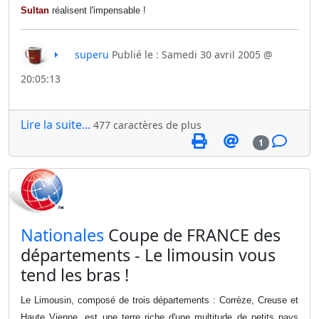
Sultan
réalisent l'impensable !
superu
Publié le : Samedi 30 avril 2005 @
20:05:13
Lire la suite...
477 caractères de plus
1
​Nationales
Coupe de FRANCE des
départements - Le limousin vous
tend les bras !
Le Limousin, composé de trois départements : Corrèze, Creuse et
Haute Vienne, est une terre riche d'une multitude de petits pays