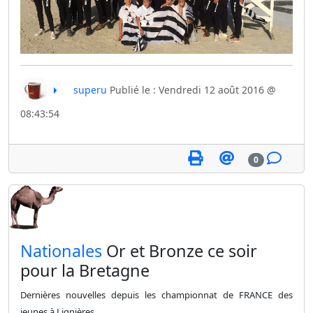
superu
Publié le : Vendredi 12 août 2016 @
08:43:54
0
​Nationales
Or et Bronze ce soir
pour la Bretagne
Dernières nouvelles depuis les championnat de FRANCE des
jeunes à Lignières.