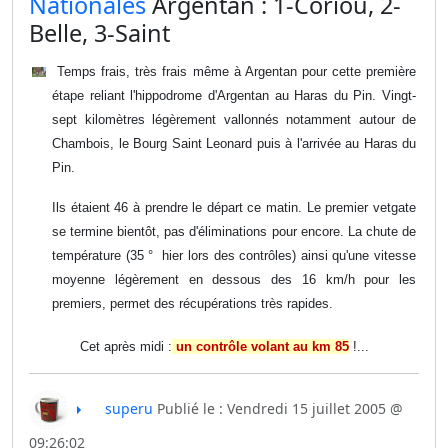
​Nationales
Argentan : 1-Coriou, 2-
Belle, 3-Saint
Temps frais, très frais même à Argentan pour cette première
étape reliant l'hippodrome d'Argentan au Haras du Pin. Vingt-
sept kilomètres légèrement vallonnés notamment autour de
Chambois, le Bourg Saint Leonard puis à l'arrivée au Haras du
Pin.
Ils étaient 46 à prendre le départ ce matin. Le premier vetgate
se termine bientôt, pas d'éliminations pour encore. La chute de
température (35 ° hier lors des contrôles) ainsi qu'une vitesse
moyenne légèrement en dessous des 16 km/h pour les
premiers, permet des récupérations très rapides.
Cet après midi :
un contrôle volant au km 85
!...
superu
Publié le : Vendredi 15 juillet 2005 @
09:26:02