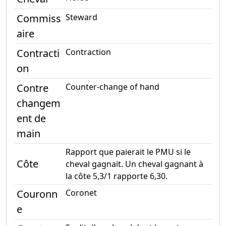
Commiss
Steward
aire
Contracti
Contraction
on
Contre
Counter-change of hand
changem
ent de
main
Rapport que paierait le PMU si le
Côte
cheval gagnait. Un cheval gagnant à
la côte 5,3/1 rapporte 6,30.
Couronn
Coronet
e