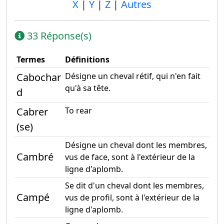
X
|
Y
|
Z
|
Autres
33 Réponse(s)
Termes
Définitions
Cabochar
Désigne un cheval rétif, qui n'en fait
qu'à sa tête.
d
Cabrer
To rear
(se)
Désigne un cheval dont les membres,
Cambré
vus de face, sont à l'extérieur de la
ligne d'aplomb.
Se dit d'un cheval dont les membres,
Campé
vus de profil, sont à l'extérieur de la
ligne d'aplomb.