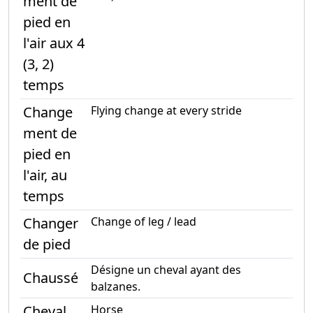
ment de
pied en
l'air aux 4
(3, 2)
temps
Change
Flying change at every stride
ment de
pied en
l'air, au
temps
Changer
Change of leg / lead
de pied
Désigne un cheval ayant des
Chaussé
balzanes.
Cheval
Horse