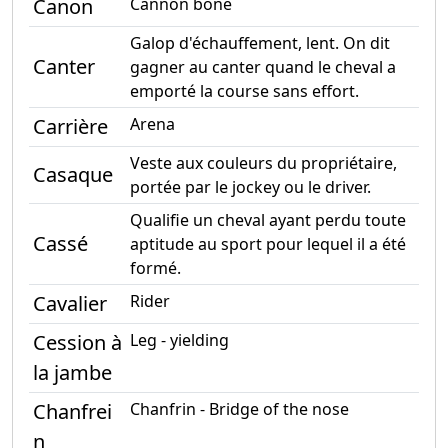
Canon
Cannon bone
Galop d'échauffement, lent. On dit
Canter
gagner au canter quand le cheval a
emporté la course sans effort.
Carrière
Arena
Veste aux couleurs du propriétaire,
Casaque
portée par le jockey ou le driver.
Qualifie un cheval ayant perdu toute
Cassé
aptitude au sport pour lequel il a été
formé.
Cavalier
Rider
Cession à
Leg - yielding
la jambe
Chanfrei
Chanfrin - Bridge of the nose
n