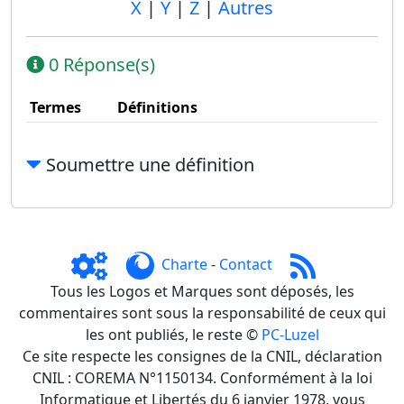
X
|
Y
|
Z
|
Autres
0 Réponse(s)
Termes
Définitions
Soumettre une définition
Charte
-
Contact
Tous les Logos et Marques sont déposés, les
commentaires sont sous la responsabilité de ceux qui
les ont publiés, le reste ©
PC-Luzel
Ce site respecte les consignes de la CNIL, déclaration
CNIL : COREMA N°1150134. Conformément à la loi
Informatique et Libertés du 6 janvier 1978, vous