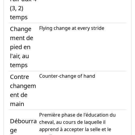
(3, 2)
temps
Change
Flying change at every stride
ment de
pied en
l'air, au
temps
Contre
Counter-change of hand
changem
ent de
main
Première phase de l'éducation du
Débourra
cheval, au cours de laquelle il
ge
apprend à accepter la selle et le