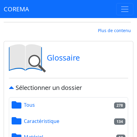
COREMA
Plus de contenu
Glossaire
Sélectionner un dossier
Tous
278
Caractéristique
134
Matériel