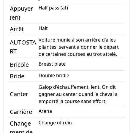
Appuyer
Half pass (at)
(en)
Arrêt
Halt
Voiture munie à son arrière d'ailes
AUTOSTA
pliantes, servant à donner le départ
RT
de certaines courses au trot attelé.
Bricole
Breast plate
Bride
Double bridle
Galop d'échauffement, lent. On dit
Canter
gagner au canter quand le cheval a
emporté la course sans effort.
Carrière
Arena
Change
Change of rein
ment de