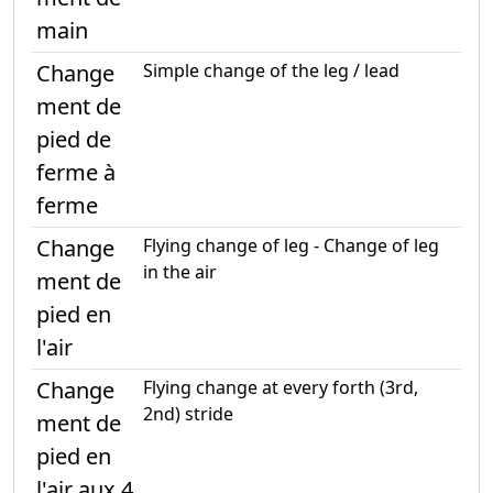
main
Change
Simple change of the leg / lead
ment de
pied de
ferme à
ferme
Change
Flying change of leg - Change of leg
in the air
ment de
pied en
l'air
Change
Flying change at every forth (3rd,
2nd) stride
ment de
pied en
l'air aux 4