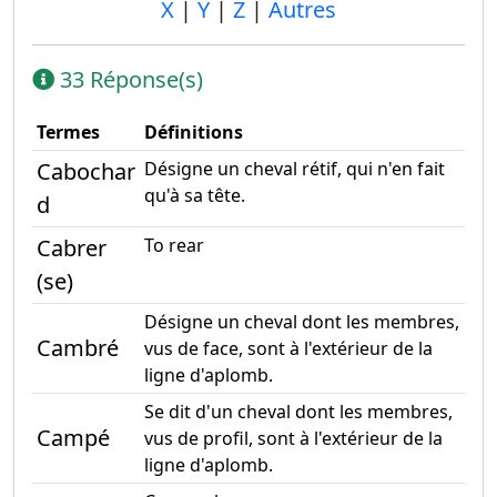
X
|
Y
|
Z
|
Autres
33 Réponse(s)
Termes
Définitions
Cabochar
Désigne un cheval rétif, qui n'en fait
qu'à sa tête.
d
Cabrer
To rear
(se)
Désigne un cheval dont les membres,
Cambré
vus de face, sont à l'extérieur de la
ligne d'aplomb.
Se dit d'un cheval dont les membres,
Campé
vus de profil, sont à l'extérieur de la
ligne d'aplomb.