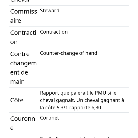
Commiss
Steward
aire
Contracti
Contraction
on
Contre
Counter-change of hand
changem
ent de
main
Rapport que paierait le PMU si le
Côte
cheval gagnait. Un cheval gagnant à
la côte 5,3/1 rapporte 6,30.
Couronn
Coronet
e