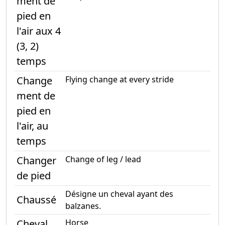
ment de
pied en
l'air aux 4
(3, 2)
temps
Change
Flying change at every stride
ment de
pied en
l'air, au
temps
Changer
Change of leg / lead
de pied
Désigne un cheval ayant des
Chaussé
balzanes.
Cheval
Horse