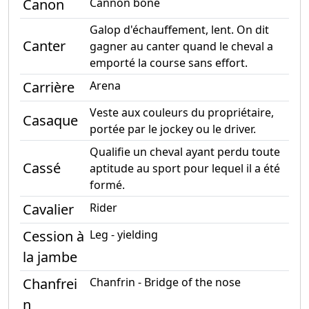
Canon
Cannon bone
Galop d'échauffement, lent. On dit
Canter
gagner au canter quand le cheval a
emporté la course sans effort.
Carrière
Arena
Veste aux couleurs du propriétaire,
Casaque
portée par le jockey ou le driver.
Qualifie un cheval ayant perdu toute
Cassé
aptitude au sport pour lequel il a été
formé.
Cavalier
Rider
Cession à
Leg - yielding
la jambe
Chanfrei
Chanfrin - Bridge of the nose
n