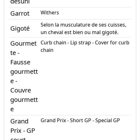
désuni
Garrot
Withers
Selon la musculature de ses cuisses,
Gigoté
un cheval est bien ou mal gigoté.
Gourmet
Curb chain - Lip strap - Cover for curb
chain
te -
Fausse
gourmett
e -
Couvre
gourmett
e
Grand
Grand Prix - Short GP - Special GP
Prix - GP
court -