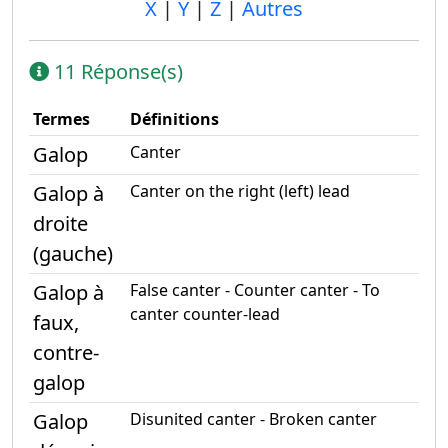
X
|
Y
|
Z
|
Autres
11 Réponse(s)
Termes
Définitions
Galop
Canter
Galop à
Canter on the right (left) lead
droite
(gauche)
Galop à
False canter - Counter canter - To
canter counter-lead
faux,
contre-
galop
Galop
Disunited canter - Broken canter