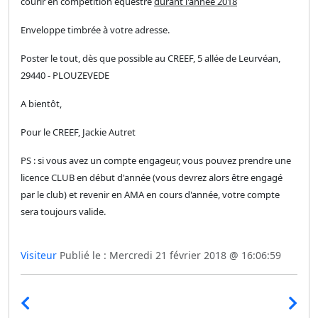
courir en compétition équestre
durant l'année 2018
Enveloppe timbrée à votre adresse.
Poster le tout, dès que possible au CREEF, 5 allée de Leurvéan,
29440 - PLOUZEVEDE
A bientôt,
Pour le CREEF, Jackie Autret
PS : si vous avez un compte engageur, vous pouvez prendre une
licence CLUB en début d'année (vous devrez alors être engagé
par le club) et revenir en AMA en cours d'année, votre compte
sera toujours valide.
Visiteur
Publié le : Mercredi 21 février 2018 @ 16:06:59