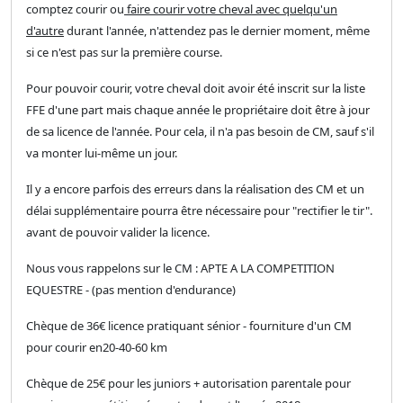
comptez courir ou
faire courir votre cheval avec quelqu'un
d'autre
durant l'année, n'attendez pas le dernier moment, même
si ce n'est pas sur la première course.
Pour pouvoir courir, votre cheval doit avoir été inscrit sur la liste
FFE d'une part mais chaque année le propriétaire doit être à jour
de sa licence de l'année. Pour cela, il n'a pas besoin de CM, sauf s'il
va monter lui-même un jour.
Il y a encore parfois des erreurs dans la réalisation des CM et un
délai supplémentaire pourra être nécessaire pour "rectifier le tir".
avant de pouvoir valider la licence.
Nous vous rappelons sur le CM : APTE A LA COMPETITION
EQUESTRE - (pas mention d'endurance)
Chèque de 36€ licence pratiquant sénior - fourniture d'un CM
pour courir en20-40-60 km
Chèque de 25€ pour les juniors + autorisation parentale pour