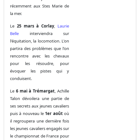
récemment aux Stes Marie de
la mer.
Le
25 mars à Corlay
,
Laurie
Belle
interviendra sur
l'équitation, la locomotion. L'on
partira des problèmes que l'on
rencontre avec les chevaux
pour les résoudre, pour
évoquer les pistes qui y
conduisent.
Le
6 mai à Trémargat
, Achille
Talon dévoilera une partie de
ses secrets aux jeunes cavaliers
puis à nouveau le
1er août
où
il regroupera une dernière fois
les jeunes cavaliers engagés sur
le championnat de France pour