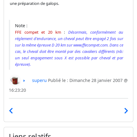
une préparation de galops.
Note :
FFE compet et 20 km
:
Désormais, conformément au
réglement d'endurance, un cheval peut être engagé 2 fois sur
sur la même épreuve D 20 km sur www.ffecompet.com. Dans ce
cas, le cheval doit être monté par des cavaliers différents (nb:
un seul engagement sous X est possible par cheval et par
épreuve).
superu
Publié le : Dimanche 28 janvier 2007 @
16:23:20
Liens relatifs