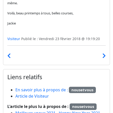
même.
Voilà, beau printemps à tous, belles courses,
Jackie
Visiteur
Publié le : Vendredi 23 février 2018 @ 19:19:20
Liens relatifs
En savoir plus à propos de :
nousetvous
Article de Visiteur
L'article le plus lu à propos de :
nousetvous
Meilleurs voeux 2021 - Happy New Year 2021