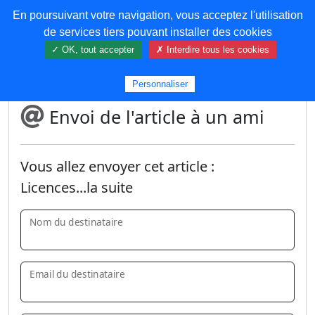
En poursuivant votre navigation, vous acceptez l'utilisation
COREMA
de services tiers pouvant installer des cookies
✓ OK, tout accepter
✗ Interdire tous les cookies
Plus de contenu
Personnaliser
Envoi de l'article à un ami
Vous allez envoyer cet article :
Licences...la suite
Nom du destinataire
Email du destinataire