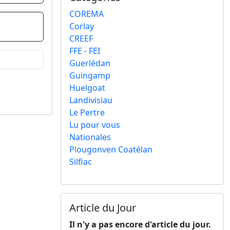
COREMA
Corlay
CREEF
FFE - FEI
Guerlédan
Guingamp
Huelgoat
Landivisiau
Le Pertre
Lu pour vous
Nationales
Plougonven Coatélan
Silfiac
Article du Jour
Il n'y a pas encore d'article du jour.