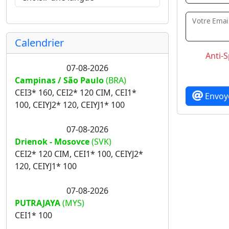
Votre Emai
Calendrier
Anti-
07-08-2026
Campinas / São Paulo
(BRA)
CEI3* 160, CEI2* 120 CIM, CEI1*
Envoy
100, CEIYJ2* 120, CEIYJ1* 100
07-08-2026
Drienok - Mosovce
(SVK)
CEI2* 120 CIM, CEI1* 100, CEIYJ2*
120, CEIYJ1* 100
07-08-2026
PUTRAJAYA
(MYS)
CEI1* 100