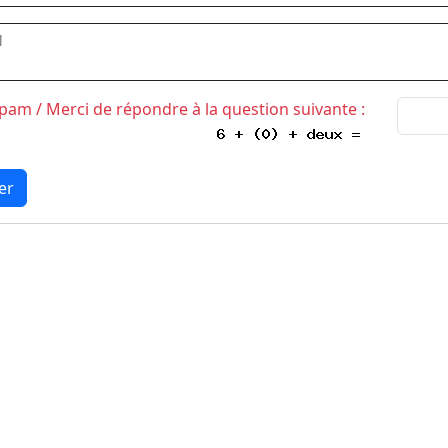
l
Spam / Merci de répondre à la question suivante :
er