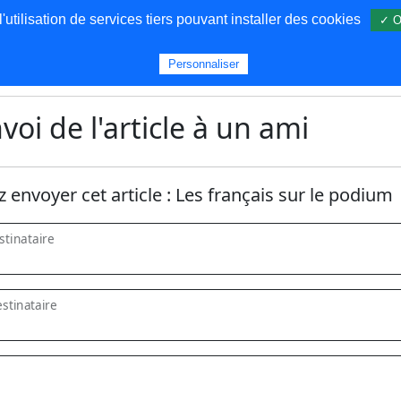
utilisation de services tiers pouvant installer des cookies
✓ O
s
Personnaliser
voi de l'article à un ami
z envoyer cet article :
Les français sur le podium
tinataire
stinataire