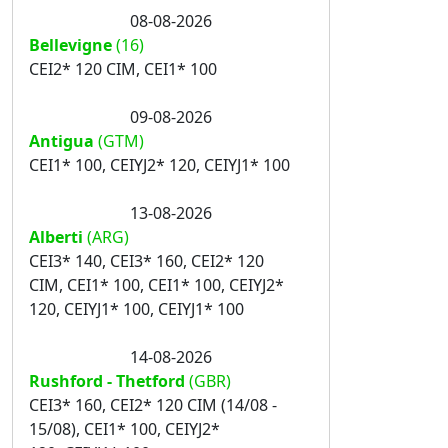
08-08-2026
Bellevigne
(16)
CEI2* 120 CIM, CEI1* 100
09-08-2026
Antigua
(GTM)
CEI1* 100, CEIYJ2* 120, CEIYJ1* 100
13-08-2026
Alberti
(ARG)
CEI3* 140, CEI3* 160, CEI2* 120
CIM, CEI1* 100, CEI1* 100, CEIYJ2*
120, CEIYJ1* 100, CEIYJ1* 100
14-08-2026
Rushford - Thetford
(GBR)
CEI3* 160, CEI2* 120 CIM (14/08 -
15/08), CEI1* 100, CEIYJ2*