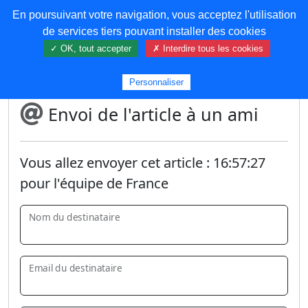
En poursuivant votre navigation, vous acceptez l'utilisation
COREMA
de services tiers pouvant installer des cookies
✓ OK, tout accepter
✗ Interdire tous les cookies
Plus de contenu
Personnaliser
Envoi de l'article à un ami
Vous allez envoyer cet article :
16:57:27
pour l'équipe de France
Nom du destinataire
Email du destinataire