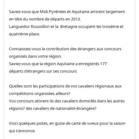
Saviez-vous que Midi-Pyrénées et Aquitaine arrivent largement
en tête du nombre de départs en 2013.
Languedoc Roussillon et la Bretagne occupent les troisème et
quatrième place.
Connaissiez-vous la contribution des étrangers aux concours
organisés dans votre région.
Saviez-vous que la région Aquitaine a enregistrés 177
départs d'étrangers sur ses concours
Quelles sont les participations de vos cavaliers régionaux aux
compétitions organisées ailleurs?
Vos concours attirent-ils des cavaliers domicilés dans les autres
régions? des cavaliers de nationalité étrangère?
Voici quelques pistes, en guise de carte de voeux pour la saison
qui s'annonce.