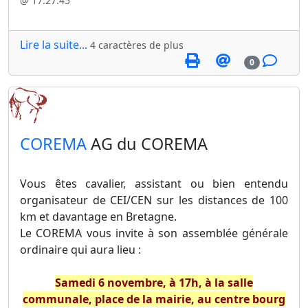
@ 17:27:45
Lire la suite...
4 caractères de plus
0
​COREMA
AG du COREMA
Vous êtes cavalier, assistant ou bien entendu
organisateur de CEI/CEN sur les distances de 100
km et davantage en Bretagne.
Le COREMA vous invite à son assemblée générale
ordinaire qui aura lieu :
Samedi 6 novembre, à 17h, à la salle
communale, place de la mairie, au centre bourg