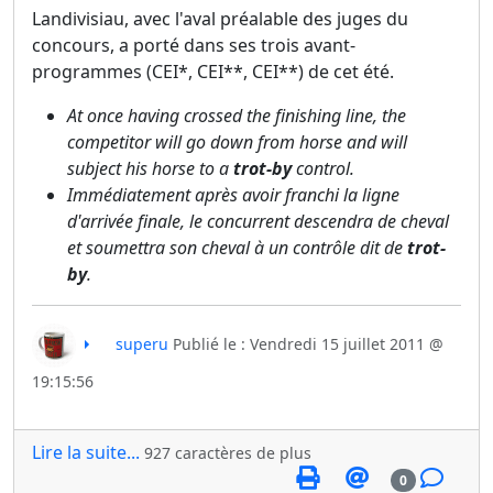
Landivisiau, avec l'aval préalable des juges du
concours, a porté dans ses trois avant-
programmes (CEI*, CEI**, CEI**) de cet été.
At once having crossed the finishing line, the
competitor will go down from horse and will
subject his horse to a
trot-by
control.
Immédiatement après avoir franchi la ligne
d'arrivée finale, le concurrent descendra de cheval
et soumettra son cheval à un contrôle dit de
trot-
by
.
superu
Publié le : Vendredi 15 juillet 2011 @
19:15:56
Lire la suite...
927 caractères de plus
0