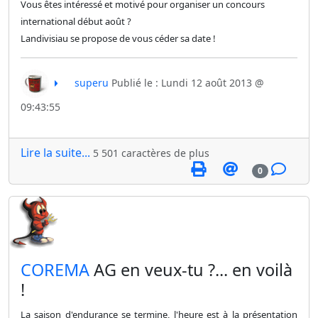
Vous êtes intéressé et motivé pour organiser un concours
international début août ?
Landivisiau se propose de vous céder sa date !
superu
Publié le : Lundi 12 août 2013 @
09:43:55
Lire la suite...
5 501 caractères de plus
0
​COREMA
AG en veux-tu ?... en voilà
!
La saison d'endurance se termine, l'heure est à la présentation