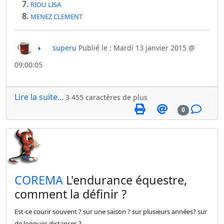
RIOU LISA
MENEZ CLEMENT
superu
Publié le : Mardi 13 janvier 2015 @
09:00:05
Lire la suite...
3 455 caractères de plus
0
​COREMA
L'endurance équestre,
comment la définir ?
Est-ce courir souvent ? sur une saison ? sur plusieurs années? sur
de longues distances ?