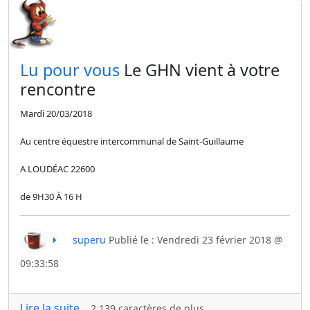
​Lu pour vous
Le GHN vient à votre
rencontre
Mardi 20/03/2018
Au centre équestre intercommunal de Saint-Guillaume
A LOUDÉAC 22600
de 9H30 À 16 H
superu
Publié le : Vendredi 23 février 2018 @
09:33:58
Lire la suite...
2 139 caractères de plus