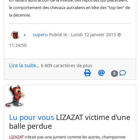
En faisant abstraction de la vitesse, des réponses qui placeraient
le comportement des chevaux autraliens en tête des "top ten" de
la décennie.
superu
Publié le : Lundi 12 janvier 2015 @
11:24:50
Lire la suite...
6 809 caractères de plus
0
​Lu pour vous
LIZAZAT victime d'une
balle perdue
LIZAZAT
n'était pas une jument comme les autres, championne