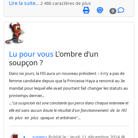
Lire la suite...
2 486 caractères de plus
0
​Lu pour vous
L'ombre d'un
soupçon ?
Dans six jours, la FEI aura un nouveau président – il n’y a pas de
femme candidate depuis que la Princesse Haya a renoncé au 3e
mandat pour lequel elle avait pourtant fait changer les statuts au
printemps dernier...
..."
La suspicion est une constante qui perce dans chaque interview et
elle est sans aucun doute le résultat d’un fonctionnement de la FEI
de plus en plus opaque et
arbitraire"
...
superu
Publié le : Jeudi 11 décembre 2014 @