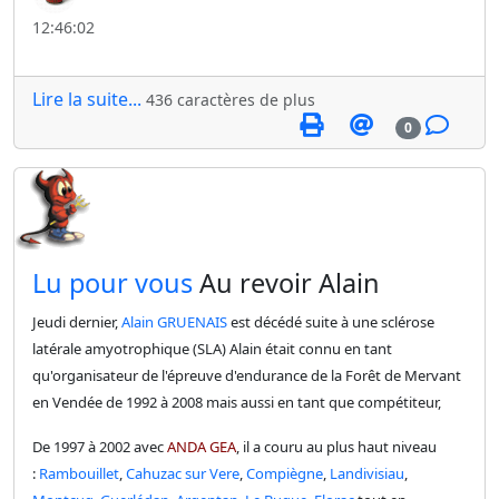
12:46:02
Lire la suite...
436 caractères de plus
0
​Lu pour vous
Au revoir Alain
Jeudi dernier,
Alain GRUENAIS
est décédé suite à une sclérose
latérale amyotrophique (SLA) Alain était connu en tant
qu'organisateur de l'épreuve d'endurance de la Forêt de Mervant
en Vendée de 1992 à 2008 mais aussi en tant que compétiteur,
De 1997 à 2002 avec
ANDA GEA
,
il a couru au plus haut niveau
:
Rambouillet
,
Cahuzac sur Vere
,
Compiègne
,
Landivisiau
,