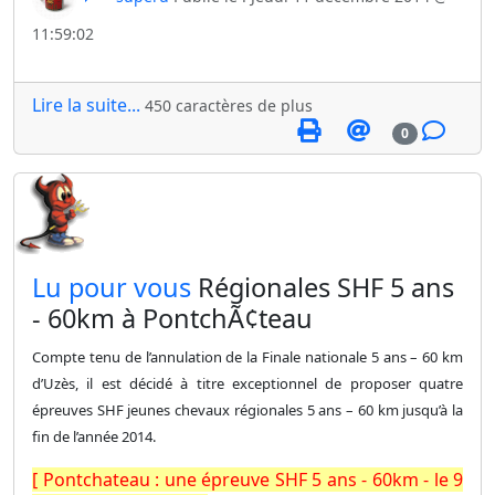
11:59:02
Lire la suite...
450 caractères de plus
0
​Lu pour vous
Régionales SHF 5 ans
- 60km à PontchÃ¢teau
Compte tenu de l’annulation de la Finale nationale 5 ans – 60 km
d’Uzès, il est décidé à titre exceptionnel de proposer quatre
épreuves SHF jeunes chevaux régionales 5 ans – 60 km jusqu’à la
fin de l’année 2014.
[ Pontchateau : une épreuve SHF 5 ans - 60km - le 9