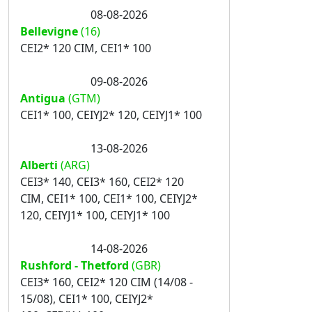
08-08-2026
Bellevigne
(16)
CEI2* 120 CIM, CEI1* 100
09-08-2026
Antigua
(GTM)
CEI1* 100, CEIYJ2* 120, CEIYJ1* 100
13-08-2026
Alberti
(ARG)
CEI3* 140, CEI3* 160, CEI2* 120
CIM, CEI1* 100, CEI1* 100, CEIYJ2*
120, CEIYJ1* 100, CEIYJ1* 100
14-08-2026
Rushford - Thetford
(GBR)
CEI3* 160, CEI2* 120 CIM (14/08 -
15/08), CEI1* 100, CEIYJ2*