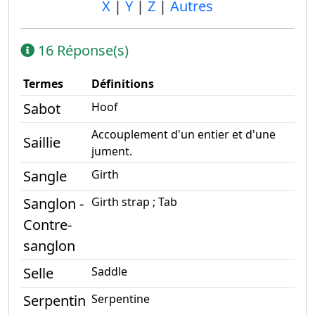
X
|
Y
|
Z
|
Autres
16 Réponse(s)
Termes
Définitions
Sabot
Hoof
Accouplement d'un entier et d'une
Saillie
jument.
Sangle
Girth
Sanglon -
Girth strap ; Tab
Contre-
sanglon
Selle
Saddle
Serpentin
Serpentine