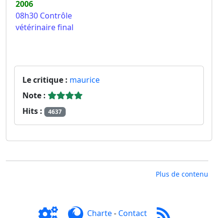
2006
08h30 Contrôle
vétérinaire final
Le critique :
maurice
Note :
Hits :
4637
Plus de contenu
Charte
-
Contact