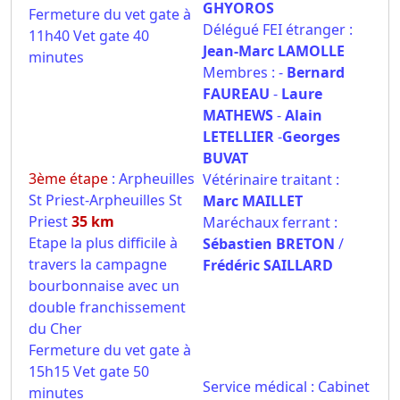
GHYOROS
Fermeture du vet gate à
Délégué FEI étranger :
11h40 Vet gate 40
Jean-Marc LAMOLLE
minutes
Membres : -
Bernard
FAUREAU
-
Laure
MATHEWS
-
Alain
LETELLIER
-
Georges
BUVAT
3ème étape
: Arpheuilles
Vétérinaire traitant :
St Priest-Arpheuilles St
Marc MAILLET
Priest
35 km
Maréchaux ferrant :
Etape la plus difficile à
Sébastien BRETON
/
travers la campagne
Frédéric SAILLARD
bourbonnaise avec un
double franchissement
du Cher
Fermeture du vet gate à
15h15 Vet gate 50
Service médical : Cabinet
minutes