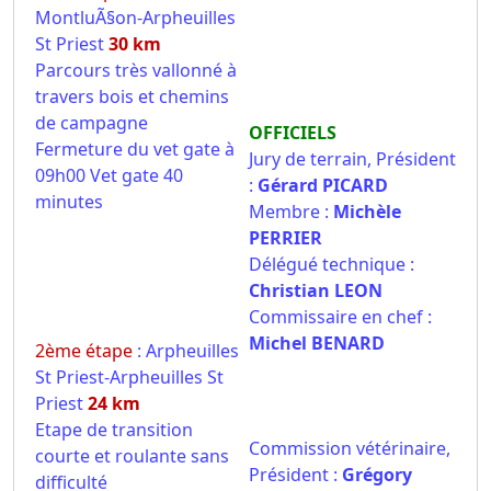
MontluÃ§on-Arpheuilles
St Priest
30 km
Parcours très vallonné à
travers bois et chemins
de campagne
OFFICIELS
Fermeture du vet gate à
Jury de terrain, Président
09h00 Vet gate 40
:
Gérard PICARD
minutes
Membre :
Michèle
PERRIER
Délégué technique :
Christian LEON
Commissaire en chef :
Michel BENARD
2ème étape
: Arpheuilles
St Priest-Arpheuilles St
Priest
24 km
Etape de transition
Commission vétérinaire,
courte et roulante sans
Président :
Grégory
difficulté