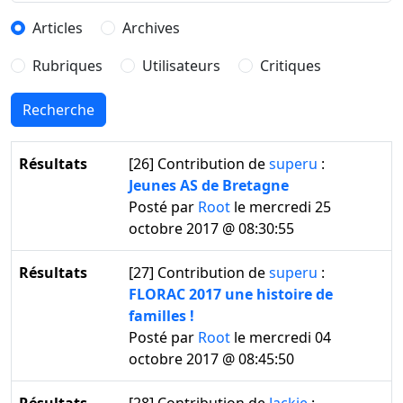
Articles
Archives
Rubriques
Utilisateurs
Critiques
Résultats
[26]
Contribution de
superu
:
Jeunes AS de Bretagne
Posté par
Root
le mercredi 25
octobre 2017 @ 08:30:55
Résultats
[27]
Contribution de
superu
:
FLORAC 2017 une histoire de
familles !
Posté par
Root
le mercredi 04
octobre 2017 @ 08:45:50