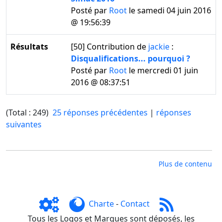
Posté par
Root
le samedi 04 juin 2016
@ 19:56:39
Résultats
[50]
Contribution de
jackie
:
Disqualifications... pourquoi ?
Posté par
Root
le mercredi 01 juin
2016 @ 08:37:51
(Total : 249)
25 réponses précédentes
|
réponses
suivantes
Plus de contenu
Charte
-
Contact
Tous les Logos et Marques sont déposés, les