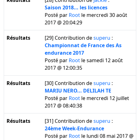
Résultats
[28]
Contribution de
Jackie
:
Saison 2018... les licences
Posté par
Root
le mercredi 30 août
2017 @ 20:04:29
Résultats
[29]
Contribution de
superu
:
Championnat de France des As
endurance 2017
Posté par
Root
le samedi 12 août
2017 @ 12:00:35
Résultats
[30]
Contribution de
superu
:
MARIU NERO... DELILAH TE
Posté par
Root
le mercredi 12 juillet
2017 @ 08:40:38
Résultats
[31]
Contribution de
superu
:
24ème Week-Endurance
Posté par
Root
le lundi 08 mai 2017 @