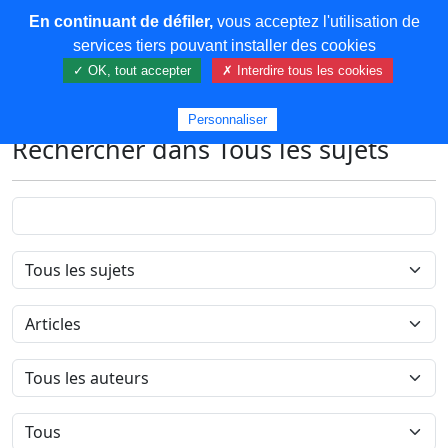
En continuant de défiler,
vous acceptez l'utilisation de
COREMA
services tiers pouvant installer des cookies
✓ OK, tout accepter
✗ Interdire tous les cookies
Plus de contenu
Personnaliser
Rechercher dans Tous les sujets