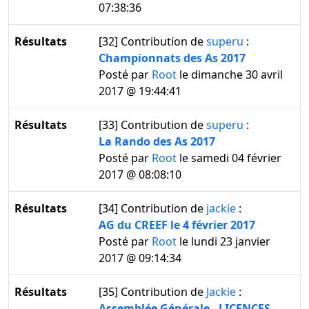
07:38:36
Résultats
[32]
Contribution de
superu
:
Championnats des As 2017
Posté par
Root
le dimanche 30 avril
2017 @ 19:44:41
Résultats
[33]
Contribution de
superu
:
La Rando des As 2017
Posté par
Root
le samedi 04 février
2017 @ 08:08:10
Résultats
[34]
Contribution de
jackie
:
AG du CREEF le 4 février 2017
Posté par
Root
le lundi 23 janvier
2017 @ 09:14:34
Résultats
[35]
Contribution de
Jackie
:
Assemblée Générale - LICENCES -