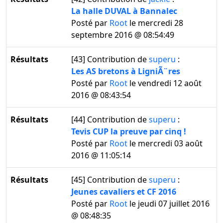
La halle DUVAL à Bannalec
Posté par
Root
le mercredi 28
septembre 2016 @ 08:54:49
Résultats
[43]
Contribution de
superu
:
Les AS bretons à LigniÃ¨res
Posté par
Root
le vendredi 12 août
2016 @ 08:43:54
Résultats
[44]
Contribution de
superu
:
Tevis CUP la preuve par cinq !
Posté par
Root
le mercredi 03 août
2016 @ 11:05:14
Résultats
[45]
Contribution de
superu
:
Jeunes cavaliers et CF 2016
Posté par
Root
le jeudi 07 juillet 2016
@ 08:48:35