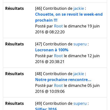
Résultats
[46]
Contribution de
jackie
:
Chouette, on se revoit le week-end
prochain !!!
Posté par
Root
le dimanche 19 juin
2016 @ 08:22:20
Résultats
[47]
Contribution de
superu
:
Locronan à 100%
Posté par
Root
le dimanche 12 juin
2016 @ 20:38:21
Résultats
[48]
Contribution de
jackie
:
Notre prochaine rencontre...
Posté par
Root
le dimanche 05 juin
2016 @ 10:09:06
Résultats
[49]
Contribution de
superu
:
Silfiac 2016