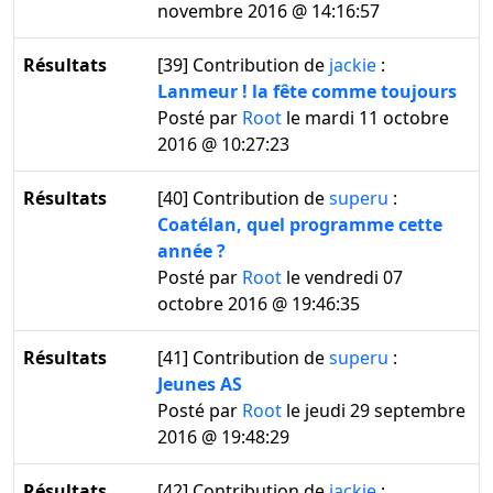
novembre 2016 @ 14:16:57
Résultats
[39]
Contribution de
jackie
:
Lanmeur ! la fête comme toujours
Posté par
Root
le mardi 11 octobre
2016 @ 10:27:23
Résultats
[40]
Contribution de
superu
:
Coatélan, quel programme cette
année ?
Posté par
Root
le vendredi 07
octobre 2016 @ 19:46:35
Résultats
[41]
Contribution de
superu
:
Jeunes AS
Posté par
Root
le jeudi 29 septembre
2016 @ 19:48:29
Résultats
[42]
Contribution de
jackie
: