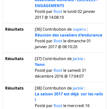
ENGAGEMENTS
Posté par
Root
le lundi 02 janvier
2017 @ 14:08:10
Résultats
[36]
Contribution de
superu
:
Réunion des cavaliers d'endurance
Posté par
Root
le dimanche 01
janvier 2017 @ 08:10:20
Résultats
[37]
Contribution de
Jackie
:
Yann
Posté par
Root
le samedi 31
décembre 2016 @ 17:04:07
Résultats
[38]
Contribution de
jackie
:
La saison 2017 est déjà sur les rails
!
Posté par
Root
le mercredi 16