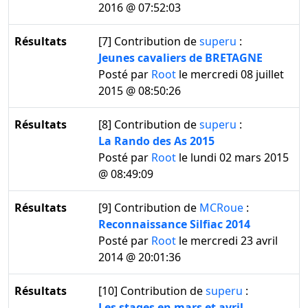
2016 @ 07:52:03
Résultats
[7]
Contribution de
superu
:
Jeunes cavaliers de BRETAGNE
Posté par
Root
le mercredi 08 juillet
2015 @ 08:50:26
Résultats
[8]
Contribution de
superu
:
La Rando des As 2015
Posté par
Root
le lundi 02 mars 2015
@ 08:49:09
Résultats
[9]
Contribution de
MCRoue
:
Reconnaissance Silfiac 2014
Posté par
Root
le mercredi 23 avril
2014 @ 20:01:36
Résultats
[10]
Contribution de
superu
:
Les stages en mars et avril