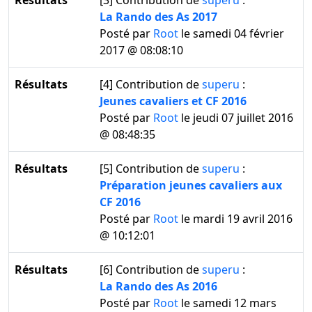
Résultats
[3]
Contribution de
superu
:
La Rando des As 2017
Posté par
Root
le samedi 04 février
2017 @ 08:08:10
Résultats
[4]
Contribution de
superu
:
Jeunes cavaliers et CF 2016
Posté par
Root
le jeudi 07 juillet 2016
@ 08:48:35
Résultats
[5]
Contribution de
superu
:
Préparation jeunes cavaliers aux
CF 2016
Posté par
Root
le mardi 19 avril 2016
@ 10:12:01
Résultats
[6]
Contribution de
superu
:
La Rando des As 2016
Posté par
Root
le samedi 12 mars