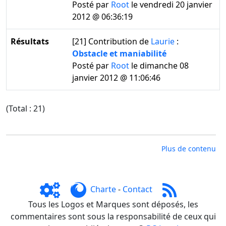
Posté par
Root
le vendredi 20 janvier
2012 @ 06:36:19
Résultats
[21]
Contribution de
Laurie
:
Obstacle et maniabilité
Posté par
Root
le dimanche 08
janvier 2012 @ 11:06:46
(Total : 21)
Plus de contenu
Charte
-
Contact
Tous les Logos et Marques sont déposés, les
commentaires sont sous la responsabilité de ceux qui