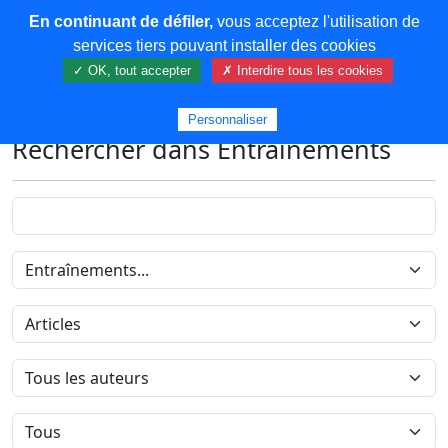
En continuant de défiler,
vous acceptez l'utilisation de
COREMA
services tiers pouvant installer des cookies
✓ OK, tout accepter
✗ Interdire tous les cookies
Plus de contenu
Personnaliser
Rechercher dans Entraînements