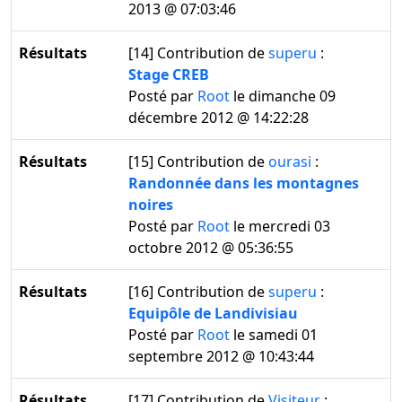
2013 @ 07:03:46
Résultats
[14]
Contribution de
superu
:
Stage CREB
Posté par
Root
le dimanche 09
décembre 2012 @ 14:22:28
Résultats
[15]
Contribution de
ourasi
:
Randonnée dans les montagnes
noires
Posté par
Root
le mercredi 03
octobre 2012 @ 05:36:55
Résultats
[16]
Contribution de
superu
:
Equipôle de Landivisiau
Posté par
Root
le samedi 01
septembre 2012 @ 10:43:44
Résultats
[17]
Contribution de
Visiteur
: