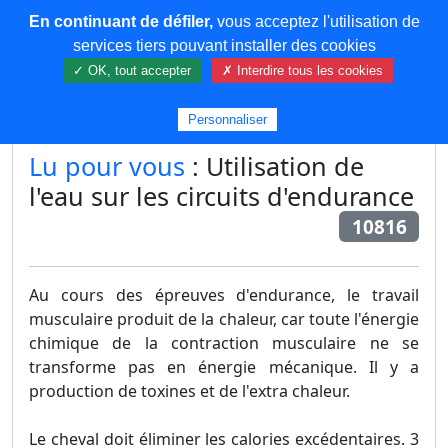
En continuant de défiler,
vous acceptez l'utilisation de
COREMA
services tiers pouvant installer des cookies
✓ OK, tout accepter
✗ Interdire tous les cookies
Plus de contenu
Personnaliser
Lu pour vous
: Utilisation de
l'eau sur les circuits d'endurance
10816
Au cours des épreuves d'endurance, le travail
musculaire produit de la chaleur, car toute l'énergie
chimique de la contraction musculaire ne se
transforme pas en énergie mécanique. Il y a
production de toxines et de l'extra chaleur.
Le cheval doit éliminer les calories excédentaires. 3