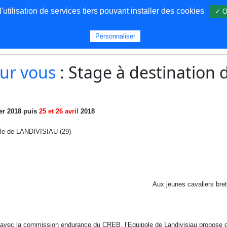
utilisation de services tiers pouvant installer des cookies
✓ O
s
Personnaliser
ur vous
: Stage à destination 
ier 2018 puis
25 et 26 avril
2018
ole de LANDIVISIAU (29)
Aux jeunes cavaliers br
 avec la commission endurance du CREB, l’Equipole de Landivisiau propose d