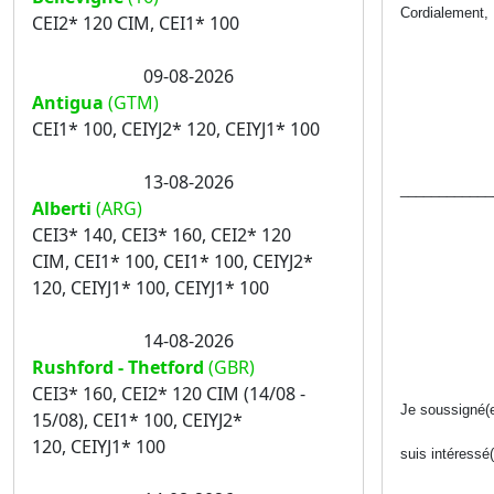
Cordialement,
CEI2* 120 CIM, CEI1* 100
09-08-2026
Antigua
(GTM)
CEI1* 100, CEIYJ2* 120, CEIYJ1* 100
13-08-2026
____________
Alberti
(ARG)
CEI3* 140, CEI3* 160, CEI2* 120
CIM, CEI1* 100, CEI1* 100, CEIYJ2*
120, CEIYJ1* 100, CEIYJ1* 100
14-08-2026
Rushford - Thetford
(GBR)
CEI3* 160, CEI2* 120 CIM (14/08 -
Je soussi
15/08), CEI1* 100, CEIYJ2*
120, CEIYJ1* 100
suis intéressé