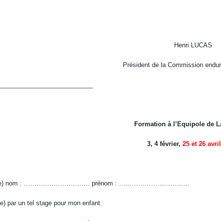
Henri LUCAS
Président de la Commission end
___________________________
Formation à l’Equipole de L
3, 4 février,
25 et 26 avril
gné(e) nom : …………………………. prénom : ……………………………
(e) par un tel stage pour mon enfant.