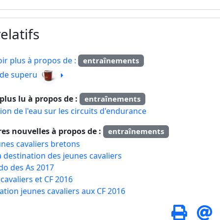
elatifs
ir plus à propos de :
entraînements
e de superu
e plus lu à propos de :
entraînements
tion de l'eau sur les circuits d'endurance
res nouvelles à propos de :
entraînements
unes cavaliers bretons
 destination des jeunes cavaliers
do des As 2017
cavaliers et CF 2016
ation jeunes cavaliers aux CF 2016