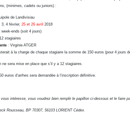
ons, (minimes, cadets ou juniors) :
ipole de Landivisiau
 3, 4 février,
25 et 26 avril
2018
 week-ends (soit 4 jours)
12 stagiaires
ante
: Virginie ATGER
sterait à la charge de chaque stagiaire la somme de 150 euros (pour 4 jours d
n ne sera mise en place que s’il y a 12 stagiaires.
 euros d’arrhes sera demandée à l’inscription définitive.
 vous intéresse, vous voudrez bien remplir le papillon ci-dessous et le faire p
deck Rousseau, BP 70307, 56103 LORIENT Cédex.