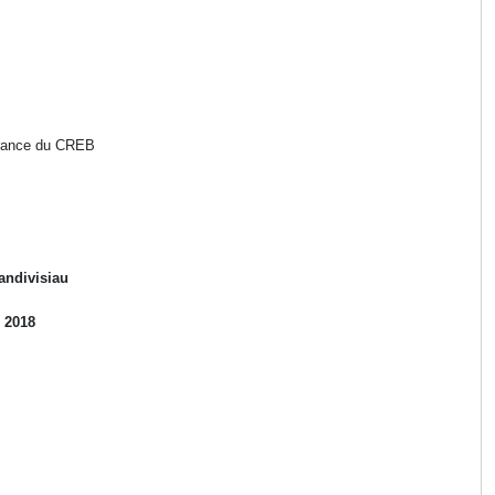
urance du CREB
andivisiau
2018