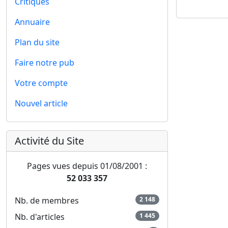
Critiques
Annuaire
Plan du site
Faire notre pub
Votre compte
Nouvel article
Activité du Site
Pages vues depuis 01/08/2001 :
52 033 357
Nb. de membres
2 148
Nb. d'articles
1 445