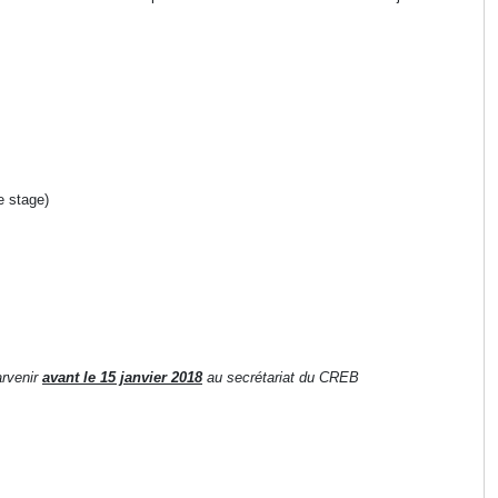
e stage)
arvenir
avant le 15 janvier 2018
au secrétariat du CREB