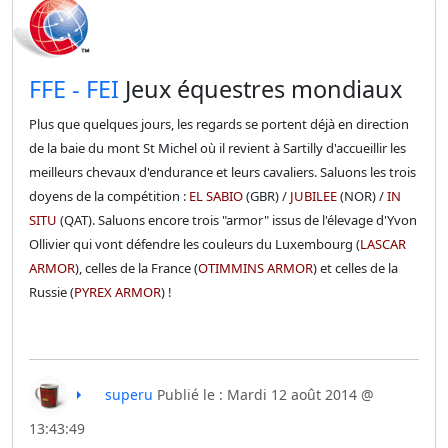
​FFE - FEI
Jeux équestres mondiaux
Plus que quelques jours, les regards se portent déjà en direction
de la baie du mont St Michel où il revient à Sartilly d'accueillir les
meilleurs chevaux d'endurance et leurs cavaliers. Saluons les trois
doyens de la compétition :
EL SABIO
(GBR) /
JUBILEE
(NOR) /
IN
SITU
(QAT). Saluons encore trois "armor" issus de l'élevage d'Yvon
Ollivier qui vont défendre les couleurs du Luxembourg (
LASCAR
ARMOR
), celles de la France (
OTIMMINS ARMOR
) et celles de la
Russie (
PYREX ARMOR
) !
superu
Publié le : Mardi 12 août 2014 @
13:43:49