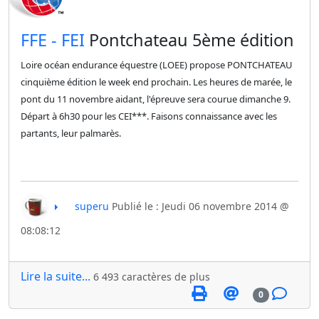
​FFE - FEI
Pontchateau 5ème édition
Loire océan endurance équestre (LOEE) propose PONTCHATEAU
cinquième édition le week end prochain. Les heures de marée, le
pont du 11 novembre aidant, l'épreuve sera courue dimanche 9.
Départ à
6h30 pour les CEI***. Faisons connaissance avec les
partants, leur palmarès.
superu
Publié le : Jeudi 06 novembre 2014 @
08:08:12
Lire la suite...
6 493 caractères de plus
0