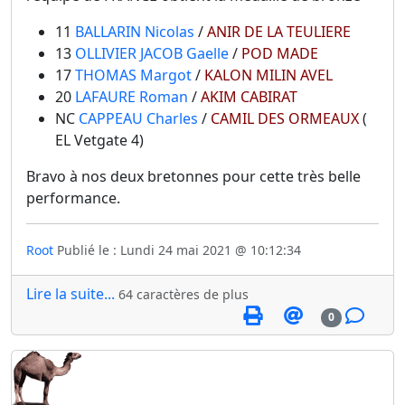
11
BALLARIN Nicolas
/
ANIR DE LA TEULIERE
13
OLLIVIER JACOB Gaelle
/
POD MADE
17
THOMAS Margot
/
KALON MILIN AVEL
20
LAFAURE Roman
/
AKIM CABIRAT
NC
CAPPEAU Charles
/
CAMIL DES ORMEAUX
(
EL Vetgate 4)
Bravo à nos deux bretonnes pour cette très belle
performance.
Root
Publié le : Lundi 24 mai 2021 @ 10:12:34
Lire la suite...
64 caractères de plus
0