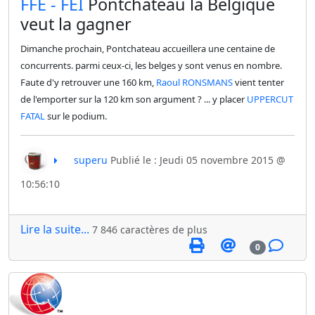
​FFE - FEI
Pontchateau la Belgique
veut la gagner
Dimanche prochain, Pontchateau accueillera une centaine de
concurrents. parmi ceux-ci, les belges y sont venus en nombre.
Faute d'y retrouver une 160 km,
Raoul RONSMANS
vient tenter
de l'emporter sur la 120 km son argument ? ... y placer
UPPERCUT
FATAL
sur le podium.
superu
Publié le : Jeudi 05 novembre 2015 @
10:56:10
Lire la suite...
7 846 caractères de plus
0