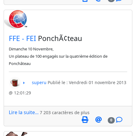
​FFE - FEI
PonchÃ¢teau
Dimanche 10 Novembre,
Un plateau de 100 engagés sur la quatrième édition de
Ponchâteau
superu
Publié le : Vendredi 01 novembre 2013
@ 12:01:29
Lire la suite...
7 203 caractères de plus
0