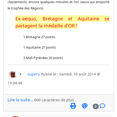
classements, encore quelques minutes et l'on saura qui emporte
le trophée des Régions.
Ex-aequo, Bretagne et Aquitaine se
partagent la médaille d'OR !
1 Bretagne 27 points
1 Aquitaine 27 points
3 Midi Pyrénées 26 points
superu
Publié le : Samedi 16 août 2014 @
19:04:48
Lire la suite...
600 caractères de plus
0