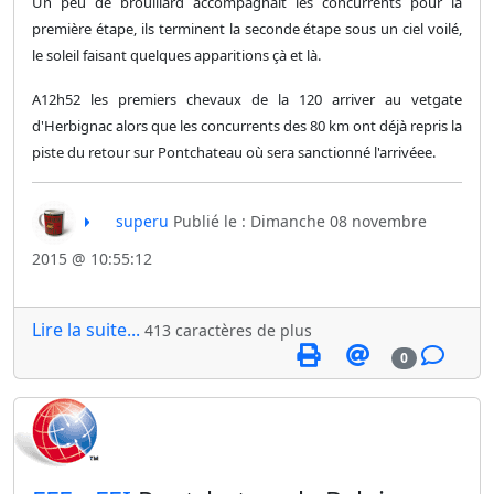
Un peu de brouillard accompagnait les concurrents pour la
première étape, ils terminent la seconde étape sous un ciel voilé,
le soleil faisant quelques apparitions çà et là.
A12h52 les premiers chevaux de la 120 arriver au vetgate
d'Herbignac alors que les concurrents des 80 km ont déjà repris la
piste du retour sur Pontchateau où sera sanctionné l'arrivéee.
superu
Publié le : Dimanche 08 novembre
2015 @ 10:55:12
Lire la suite...
413 caractères de plus
0