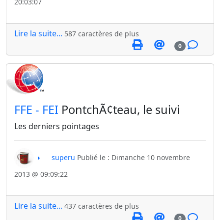
20:03:07
Lire la suite...
587 caractères de plus
0
​FFE - FEI
PontchÃ¢teau, le suivi
Les derniers pointages
superu
Publié le : Dimanche 10 novembre
2013 @ 09:09:22
Lire la suite...
437 caractères de plus
0