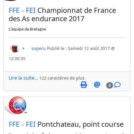
​FFE - FEI
Championnat de France
des As endurance 2017
L'équipe de Bretagne
superu
Publié le : Samedi 12 août 2017 @
12:00:35
Lire la suite...
122 caractères de plus
0
​FFE - FEI
Pontchateau, point course