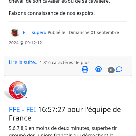
cheval, de son cavalier et/ou de sa cavalière.
Faisons connaissance de nos espoirs.
superu
Publié le : Dimanche 01 septembre
2024 @ 09:12:12
Lire la suite...
1 316 caractères de plus
0
​FFE - FEI
16:57:27 pour l'équipe de
France
5,6,7,8,9 en moins de deux minutes, superbe tir
groupé des juniors français qui décrochent la