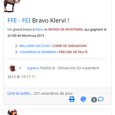
​FFE - FEI
Bravo Klervi !
Un grand bravo à
Klervi
et
MONIA DE MONTAMEL
qui gagnent la
2x100 de Montcuq 2013
.
2 -
BALLARIN NICOLAS
/
LEMIR DE GARGASSAN
3 -
LISSARRAGUE BARBARA
/
PREUME DE PAUTE
superu
Publié le : Dimanche 03 novembre
2013 @ 19:17:11
Lire la suite...
237 caractères de plus
0